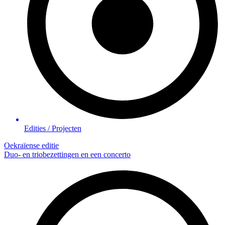
Edities / Projecten
Oekraïense editie
Duo- en triobezettingen en een concerto