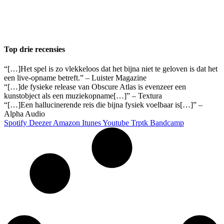
Top drie recensies
“[…]Het spel is zo vlekkeloos dat het bijna niet te geloven is dat het
een live-opname betreft.” – Luister Magazine
“[…]de fysieke release van Obscure Atlas is evenzeer een
kunstobject als een muziekopname[…]” – Textura
“[…]Een hallucinerende reis die bijna fysiek voelbaar is[…]” –
Alpha Audio
Spotify
Deezer
Amazon
Itunes
Youtube
Trptk
Bandcamp