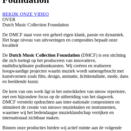
BEKIJK ONZE VIDEO
OVER
Dutch Music Collection Foundation
De DMCF staat voor een geheel eigen klank, passie en dynamiek.
Het hoge niveau van uitvoeringen en composities bepaalt onze
kwaliteit
De
Dutch Music Collection Foundation
(DMCF) is een stichting
die zich toelegt op het produceren van innovatieve,
multidisciplinaire podiumkunsten. Wij creëren en realiseren
hoogwaardige projecten waarin muziek wordt samengebracht met
kunstvormen zoals film, design, animatie, lichtinstallatie, mode, dans
en beeldende kunst.
De kern van ons werk ligt in het ontwikkelen van nieuw repertoire,
met een bijzondere focus op de uitbreiding van het slagwerk.
DMCF verstrekt opdrachten aan inter-nationale componisten en
stimuleert de creatie van nieuwe muziektalen en instrumenten,
waarmee wij het hedendaagse muzieklandschap verrijken en
internationaal zichtbaar maken.
Binnen onze producties bieden wij actief ruimte aan de volgende