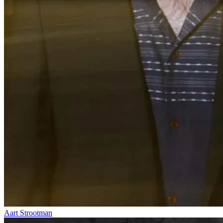
Aart Strootman