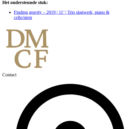
Het ondersteunde stuk:
Finding gravity – 2019
| 11’ | Trio slagwerk, piano &
cello/stem
Contact