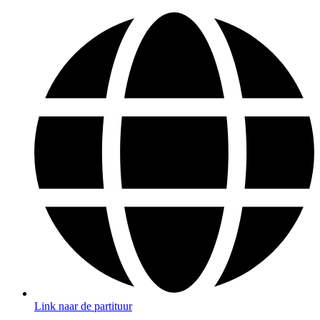
Link naar de partituur