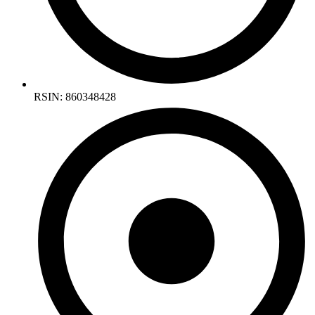
RSIN: 860348428