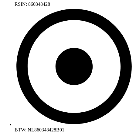
RSIN: 860348428
BTW: NL860348428B01