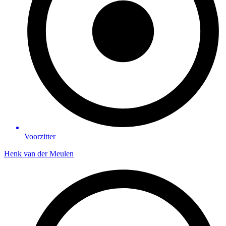
Voorzitter
Henk van der Meulen