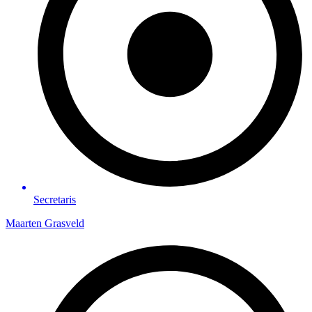
Secretaris
Maarten Grasveld