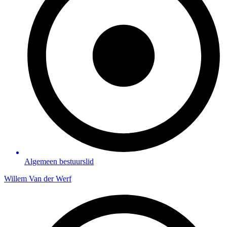
Algemeen bestuurslid
Willem Van der Werf