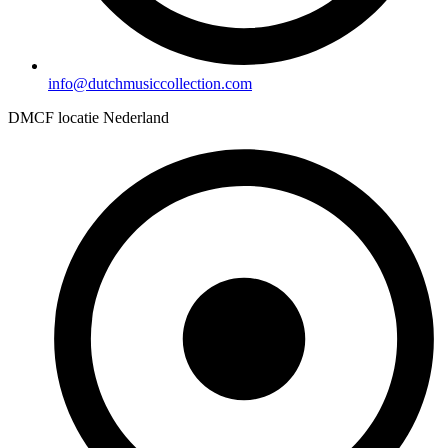
info@dutchmusiccollection.com
DMCF locatie Nederland