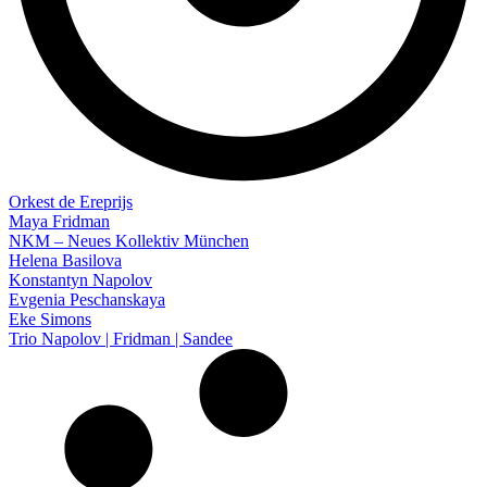
Orkest de Ereprijs
Maya Fridman
NKM – Neues Kollektiv München
Helena Basilova
Konstantyn Napolov
Evgenia Peschanskaya
Eke Simons
Trio Napolov | Fridman | Sandee