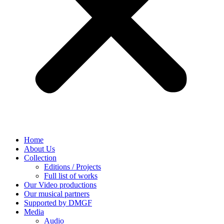
Home
About Us
Collection
Editions / Projects
Full list of works
Our Video productions
Our musical partners
Supported by DMGF
Media
Audio