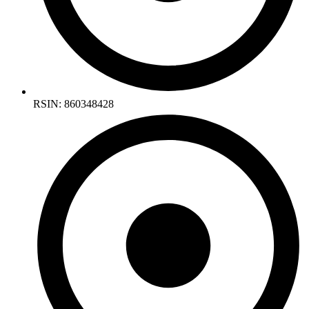
RSIN: 860348428