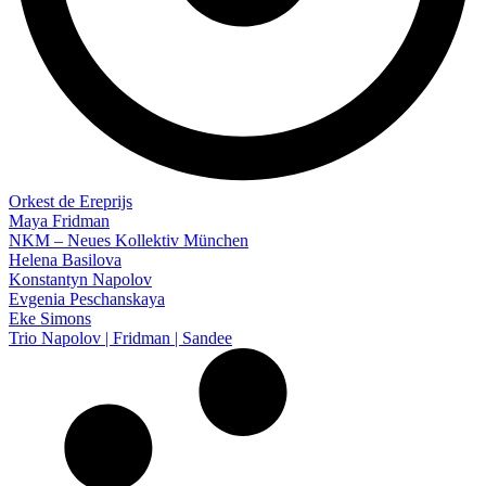
Orkest de Ereprijs
Maya Fridman
NKM – Neues Kollektiv München
Helena Basilova
Konstantyn Napolov
Evgenia Peschanskaya
Eke Simons
Trio Napolov | Fridman | Sandee