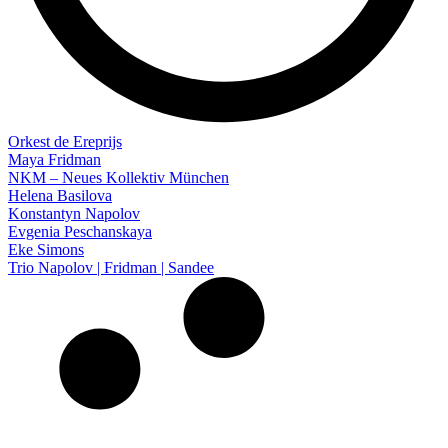
Orkest de Ereprijs
Maya Fridman
NKM – Neues Kollektiv München
Helena Basilova
Konstantyn Napolov
Evgenia Peschanskaya
Eke Simons
Trio Napolov | Fridman | Sandee