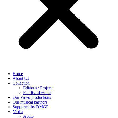
Home
About Us
Collection
Editions / Projects
Full list of works
Our Video productions
Our musical partners
Supported by DMGF
Media
Audio