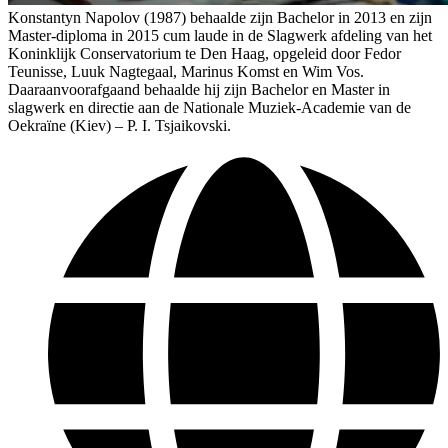
Konstantyn Napolov (1987) behaalde zijn Bachelor in 2013 en zijn
Master-diploma in 2015 cum laude in de Slagwerk afdeling van het
Koninklijk Conservatorium te Den Haag, opgeleid door Fedor
Teunisse, Luuk Nagtegaal, Marinus Komst en Wim Vos.
Daaraanvoorafgaand behaalde hij zijn Bachelor en Master in
slagwerk en directie aan de Nationale Muziek-Academie van de
Oekraïne (Kiev) – P. I. Tsjaikovski.