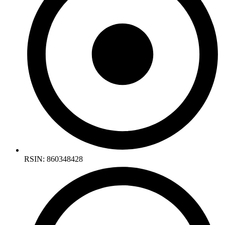
RSIN: 860348428