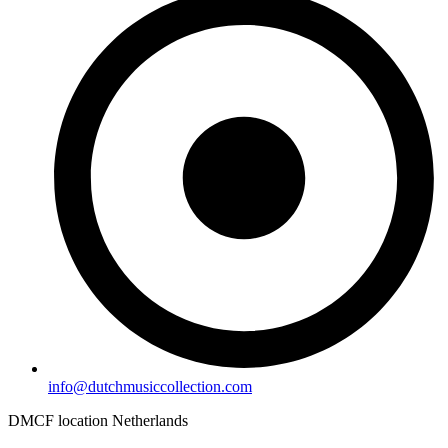
info@dutchmusiccollection.com
DMCF location Netherlands