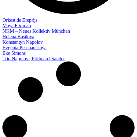
Orkest de Ereprijs
Maya Fridman
NKM – Neues Kollektiv München
Helena Basilova
Konstantyn Napolov
Evgenia Peschanskaya
Eke Simons
Trio Napolov | Fridman | Sandee