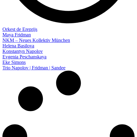
Orkest de Ereprijs
Maya Fridman
NKM – Neues Kollektiv München
Helena Basilova
Konstantyn Napolov
Evgenia Peschanskaya
Eke Simons
Trio Napolov | Fridman | Sandee