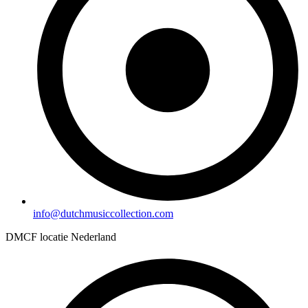
info@dutchmusiccollection.com
DMCF locatie Nederland