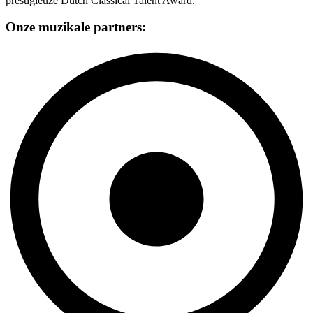
prestigieuze Dutch Classical Talent Award.
Onze muzikale partners: