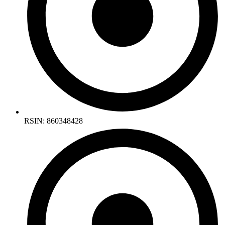
RSIN: 860348428